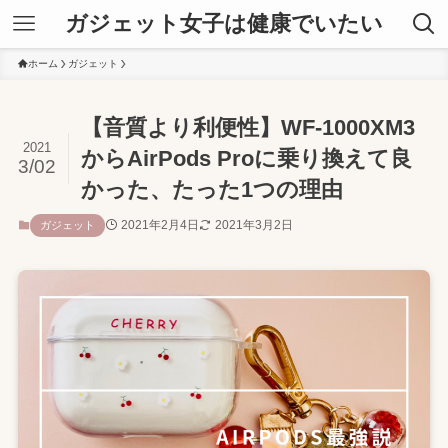
ガジェット女子は健康でいたい
ホーム
ガジェット
【音質より利便性】WF-1000XM3
2021
からAirPods Proに乗り換えて良
3/02
かった、たった1つの理由
2021年2月4日
2021年3月2日
ガジェット