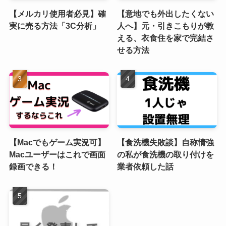
【メルカリ使用者必見】確
【意地でも外出したくない
実に売る方法「3C分析」
人へ】元・引きこもりが教
える、衣食住を家で完結さ
せる方法
【Macでもゲーム実況可】
【食洗機失敗談】自称情強
Macユーザーはこれで画面
の私が食洗機の取り付けを
録画できる！
業者依頼した話