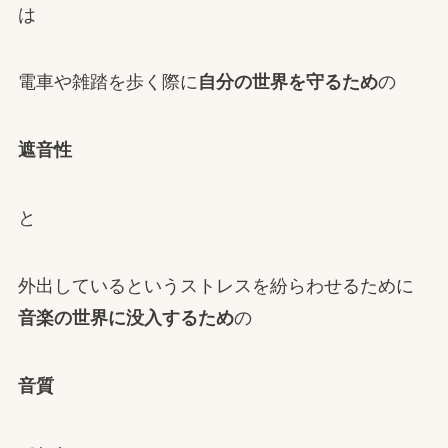
は
電車や雑踏を歩く際に
自分の世界を守るため
の
遮音性
と
外出しているというストレスを紛らわせるために
音楽の世界に没入するため
の
音質