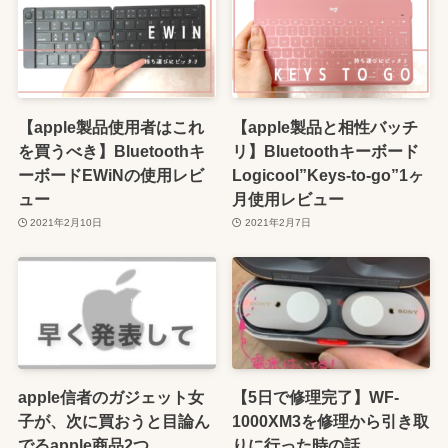
【apple製品使用者はこれ
【apple製品と相性バッチ
を買うべき】Bluetoothキ
リ】Bluetoothキーボード
ーボードEWiNの使用レビ
Logicool”Keys-to-go”1ヶ
ュー
月使用レビュー
2021年2月10日
2021年2月7日
apple信者のガジェット女
【5日で修理完了】WF-
子が、次に買おうと目論ん
1000XM3を修理から引き取
でるapple商品2つ
りに行った時の話