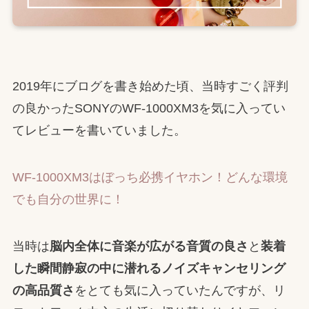
2019年にブログを書き始めた頃、当時すごく評判
の良かったSONYのWF-1000XM3を気に入ってい
てレビューを書いていました。
WF-1000XM3はぼっち必携イヤホン！どんな環境
でも自分の世界に！
当時は
脳内全体に音楽が広がる音質の良さ
と
装着
した瞬間静寂の中に潜れるノイズキャンセリング
の高品質さ
をとても気に入っていたんですが、リ