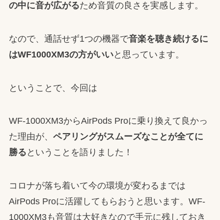
の中に音が広がる
ため音質の良さを実感します。
なので、通話せず1つの機器で
音楽を聴き続けるに
は
WF1000XM3
の方がいい
と思っています。
ということで、今回は
WF-1000XM3からAirPods Proに乗り換えて良かっ
た理由が、
ペアリングがスムーズなことが全てに
勝る
ということを語りました！
コロナが落ち着いて今の環境が変わるまでは
AirPods Proに活躍してもらおうと思います。WF-
1000XM3も音質は大好きなので手元に残しておき