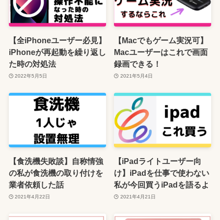
【全iPhoneユーザー必見】
【Macでもゲーム実況可】
iPhoneが再起動を繰り返し
Macユーザーはこれで画面
た時の対処法
録画できる！
2022年5月5日
2021年5月4日
【食洗機失敗談】自称情強
【iPadライトユーザー向
の私が食洗機の取り付けを
け】iPadを仕事で使わない
業者依頼した話
私が今回買うiPadを語るよ
2021年4月22日
2021年4月21日