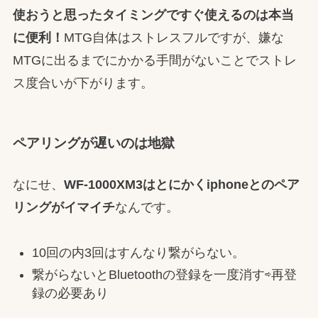
使おうと思ったタイミングですぐ使えるのは本当
に便利！
MTG自体はストレスフルですが、嫌な
MTGに出るまでにかかる手間がないことでストレ
ス度合いが下がります。
ペアリングが遅いのは地獄
なにせ、
WF-1000XM3
はとにかく
iphone
とのペア
リングがイマイチ
なんです。
10回の内3回はすんなり繋がらない。
繋がらないとBluetoothの登録を一度消す⇨再登
録の必要あり