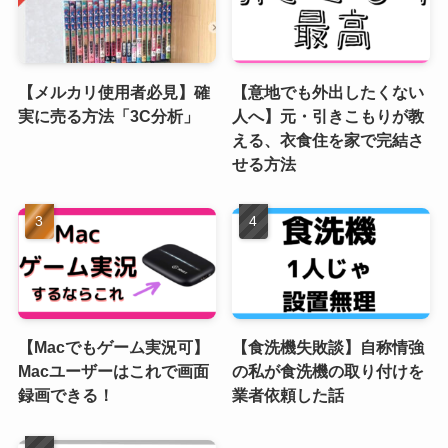
【メルカリ使用者必見】確
【意地でも外出したくない
実に売る方法「3C分析」
人へ】元・引きこもりが教
える、衣食住を家で完結さ
せる方法
【Macでもゲーム実況可】
【食洗機失敗談】自称情強
Macユーザーはこれで画面
の私が食洗機の取り付けを
録画できる！
業者依頼した話