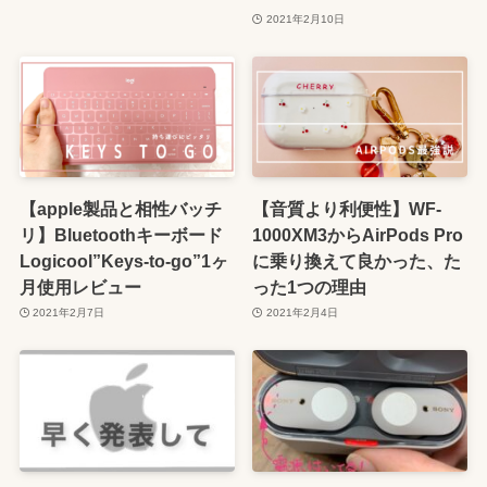
2021年2月10日
【apple製品と相性バッチ
【音質より利便性】WF-
リ】Bluetoothキーボード
1000XM3からAirPods Pro
Logicool”Keys-to-go”1ヶ
に乗り換えて良かった、た
月使用レビュー
った1つの理由
2021年2月7日
2021年2月4日