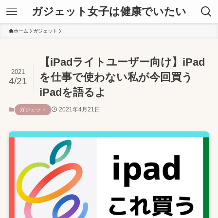
ガジェット女子は健康でいたい
ホーム
ガジェット
【iPadライトユーザー向け】iPad
2021
を仕事で使わない私が今回買う
4/21
iPadを語るよ
2021年4月21日
ガジェット