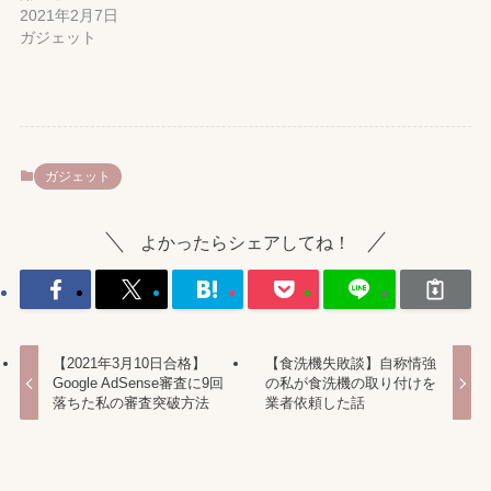
2021年2月7日
ガジェット
ガジェット
よかったらシェアしてね！
【2021年3月10日合格】
【食洗機失敗談】自称情強
Google AdSense審査に9回
の私が食洗機の取り付けを
落ちた私の審査突破方法
業者依頼した話