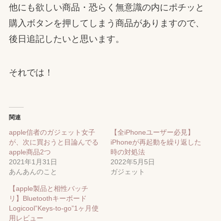
他にも欲しい商品・恐らく無意識の内にポチッと
購入ボタンを押してしまう商品がありますので、
後日追記したいと思います。
それでは！
関連
apple信者のガジェット女子
【全iPhoneユーザー必見】
が、次に買おうと目論んでる
iPhoneが再起動を繰り返した
apple商品2つ
時の対処法
2021年1月31日
2022年5月5日
あんあんのこと
ガジェット
【apple製品と相性バッチ
リ】Bluetoothキーボード
Logicool”Keys-to-go”1ヶ月使
用レビュー