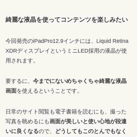
綺麗な液晶を使ってコンテンツを楽しみたい
今回発売のiPadPro12.9インチには、Liquid Retina
XDRディスプレイというミニLED採用の液晶が使
用されます。
要するに、
今までにないめちゃくちゃ綺麗な液晶
画面
を使えるということです。
日常のサイト閲覧も電子書籍を読むにも、撮った
写真を眺めるにも
画面が美しいと使い心地が段違
いに良くなる
ので、
どうしてもこのとんでもなく